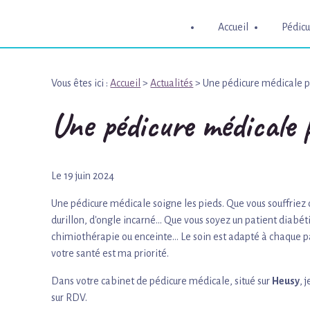
Panneau de gestion des cookies
Accueil
Pédicu
Vous êtes ici :
Accueil
>
Actualités
> Une pédicure médicale po
Une pédicure médicale 
Le
19 juin 2024
Une pédicure médicale soigne les pieds. Que vous souffriez 
durillon, d'ongle incarné... Que vous soyez un patient diabét
chimiothérapie ou enceinte... Le soin est adapté à chaque p
votre santé est ma priorité.
Dans votre cabinet de pédicure médicale, situé sur
Heusy
, 
sur RDV.