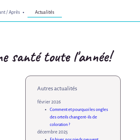
nt / Après
Actualités
e santé toute l'année!
Autres actualités
février 2026
Comment et pourquoi les ongles
des orteils changent-ils de
coloration ?
décembre 2025
En hiver, nos pieds peuvent