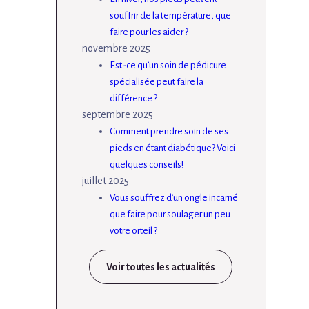
souffrir de la température, que
faire pour les aider ?
novembre 2025
Est-ce qu’un soin de pédicure
spécialisée peut faire la
différence ?
septembre 2025
Comment prendre soin de ses
pieds en étant diabétique? Voici
quelques conseils!
juillet 2025
Vous souffrez d’un ongle incarné
que faire pour soulager un peu
votre orteil ?
Voir toutes les actualités