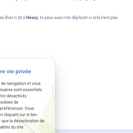
 au Biez n 29 à
Heusy
. Je peux aussi me déplacer si cela n'est plus
re vie privée
e de navigation et vous
ssaires sont essentiels
tre désactivés.
cookies de
 préférences. Vous
cliquant sur le lien
er
r que la désactivation de
lités du site.